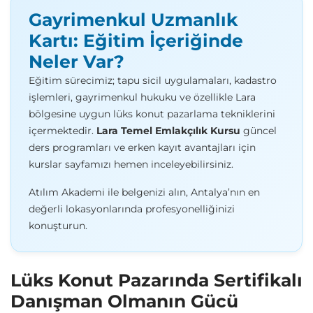
Gayrimenkul Uzmanlık
Kartı: Eğitim İçeriğinde
Neler Var?
Eğitim sürecimiz; tapu sicil uygulamaları, kadastro
işlemleri, gayrimenkul hukuku ve özellikle Lara
bölgesine uygun lüks konut pazarlama tekniklerini
içermektedir.
Lara Temel Emlakçılık Kursu
güncel
ders programları ve erken kayıt avantajları için
kurslar
sayfamızı hemen inceleyebilirsiniz.
Atılım Akademi ile belgenizi alın, Antalya’nın en
değerli lokasyonlarında profesyonelliğinizi
konuşturun.
Lüks Konut Pazarında Sertifikalı
Danışman Olmanın Gücü