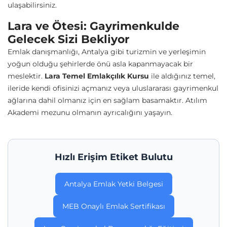
ulaşabilirsiniz.
Lara ve Ötesi: Gayrimenkulde
Gelecek Sizi Bekliyor
Emlak danışmanlığı, Antalya gibi turizmin ve yerleşimin
yoğun olduğu şehirlerde önü asla kapanmayacak bir
meslektir.
Lara Temel Emlakçılık Kursu
ile aldığınız temel,
ileride kendi ofisinizi açmanız veya uluslararası gayrimenkul
ağlarına dahil olmanız için en sağlam basamaktır. Atılım
Akademi mezunu olmanın ayrıcalığını yaşayın.
Hızlı Erişim Etiket Bulutu
Antalya Emlak Yetki Belgesi
MEB Onaylı Emlak Sertifikası