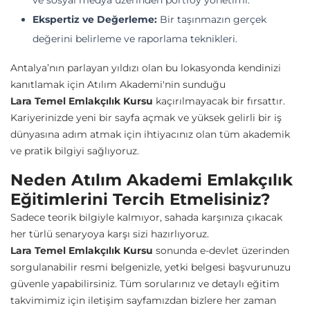
ve sosyal medya üzerinden portföy yönetimi.
Ekspertiz ve Değerleme:
Bir taşınmazın gerçek
değerini belirleme ve raporlama teknikleri.
Antalya’nın parlayan yıldızı olan bu lokasyonda kendinizi
kanıtlamak için Atılım Akademi'nin sunduğu
Lara Temel Emlakçılık Kursu
kaçırılmayacak bir fırsattır.
Kariyerinizde yeni bir sayfa açmak ve yüksek gelirli bir iş
dünyasına adım atmak için ihtiyacınız olan tüm akademik
ve pratik bilgiyi sağlıyoruz.
Neden Atılım Akademi Emlakçılık
Eğitimlerini Tercih Etmelisiniz?
Sadece teorik bilgiyle kalmıyor, sahada karşınıza çıkacak
her türlü senaryoya karşı sizi hazırlıyoruz.
Lara Temel Emlakçılık Kursu
sonunda e-devlet üzerinden
sorgulanabilir resmi belgenizle, yetki belgesi başvurunuzu
güvenle yapabilirsiniz. Tüm sorularınız ve detaylı eğitim
takvimimiz için
iletişim
sayfamızdan bizlere her zaman