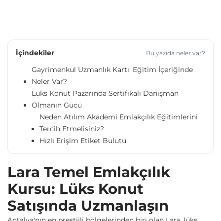
İçindekiler
Bu yazıda neler var?
Gayrimenkul Uzmanlık Kartı: Eğitim İçeriğinde
Neler Var?
Lüks Konut Pazarında Sertifikalı Danışman
Olmanın Gücü
Neden Atılım Akademi Emlakçılık Eğitimlerini
Tercih Etmelisiniz?
Hızlı Erişim Etiket Bulutu
Lara Temel Emlakçılık
Kursu: Lüks Konut
Satışında Uzmanlaşın
Antalya'nın en prestijli bölgelerinden biri olan Lara, lüks