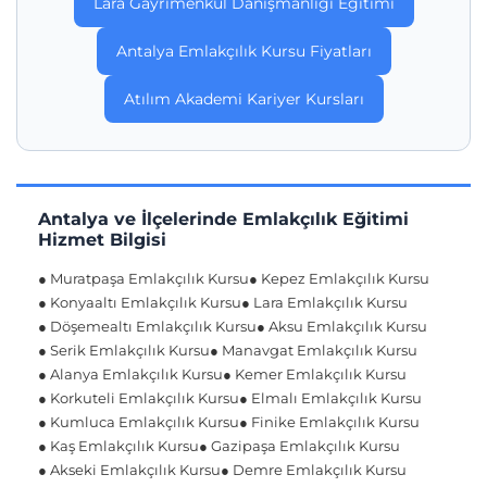
Lara Gayrimenkul Danışmanlığı Eğitimi
Antalya Emlakçılık Kursu Fiyatları
Atılım Akademi Kariyer Kursları
Antalya ve İlçelerinde Emlakçılık Eğitimi
Hizmet Bilgisi
● Muratpaşa Emlakçılık Kursu
● Kepez Emlakçılık Kursu
● Konyaaltı Emlakçılık Kursu
● Lara Emlakçılık Kursu
● Döşemealtı Emlakçılık Kursu
● Aksu Emlakçılık Kursu
● Serik Emlakçılık Kursu
● Manavgat Emlakçılık Kursu
● Alanya Emlakçılık Kursu
● Kemer Emlakçılık Kursu
● Korkuteli Emlakçılık Kursu
● Elmalı Emlakçılık Kursu
● Kumluca Emlakçılık Kursu
● Finike Emlakçılık Kursu
● Kaş Emlakçılık Kursu
● Gazipaşa Emlakçılık Kursu
● Akseki Emlakçılık Kursu
● Demre Emlakçılık Kursu