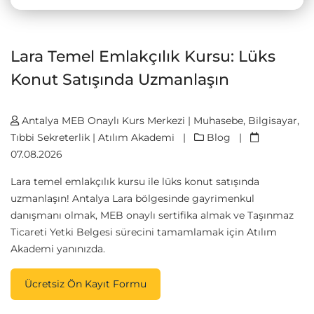
Lara Temel Emlakçılık Kursu: Lüks
Konut Satışında Uzmanlaşın
Antalya MEB Onaylı Kurs Merkezi | Muhasebe, Bilgisayar,
Tıbbi Sekreterlik | Atılım Akademi
|
Blog
|
07.08.2026
Lara temel emlakçılık kursu ile lüks konut satışında
uzmanlaşın! Antalya Lara bölgesinde gayrimenkul
danışmanı olmak, MEB onaylı sertifika almak ve Taşınmaz
Ticareti Yetki Belgesi sürecini tamamlamak için Atılım
Akademi yanınızda.
Ücretsiz Ön Kayıt Formu