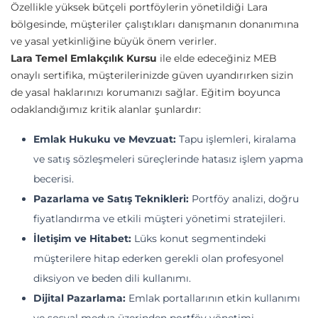
Özellikle yüksek bütçeli portföylerin yönetildiği Lara
bölgesinde, müşteriler çalıştıkları danışmanın donanımına
ve yasal yetkinliğine büyük önem verirler.
Lara Temel Emlakçılık Kursu
ile elde edeceğiniz MEB
onaylı sertifika, müşterilerinizde güven uyandırırken sizin
de yasal haklarınızı korumanızı sağlar. Eğitim boyunca
odaklandığımız kritik alanlar şunlardır:
Emlak Hukuku ve Mevzuat:
Tapu işlemleri, kiralama
ve satış sözleşmeleri süreçlerinde hatasız işlem yapma
becerisi.
Pazarlama ve Satış Teknikleri:
Portföy analizi, doğru
fiyatlandırma ve etkili müşteri yönetimi stratejileri.
İletişim ve Hitabet:
Lüks konut segmentindeki
müşterilere hitap ederken gerekli olan profesyonel
diksiyon ve beden dili kullanımı.
Dijital Pazarlama:
Emlak portallarının etkin kullanımı