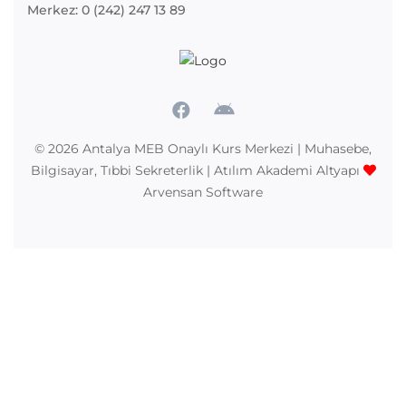
Merkez: 0 (242) 247 13 89
© 2026
Antalya MEB Onaylı Kurs Merkezi | Muhasebe,
Bilgisayar, Tıbbi Sekreterlik | Atılım Akademi
Altyapı
Arvensan Software