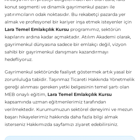
konut segmenti ve dinamik gayrimenkul pazarı ile
yatırımcıların odak noktasıdır. Bu rekabetçi pazarda yer
almak ve profesyonel bir kariyer inşa etmek isteyenler için
Lara Temel Emlakçılık Kursu
programımız, sektörün
kapılarını ardına kadar açmaktadır. Atılım Akademi olarak,
gayrimenkul dünyasına sadece bir emlakçı değil, vizyon
sahibi bir gayrimenkul danışmanı kazandırmayı
hedefliyoruz.
Gayrimenkul sektöründe faaliyet göstermek artık yasal bir
zorunluluğa tabidir. Taşınmaz Ticareti Hakkında Yönetmelik
gereği alınması gereken yetki belgesinin temel şartı olan
MEB onaylı eğitim,
Lara Temel Emlakçılık Kursu
kapsamında uzman eğitmenlerimiz tarafından
verilmektedir. Kurumumuzun sektörel deneyimi ve mezun
başarı hikayelerimiz hakkında daha fazla bilgi almak
isterseniz
Hakkımızda
sayfamızı ziyaret edebilirsiniz.