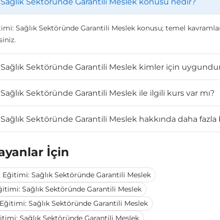
Sağlık Sektöründe Garantili Meslek konusu nedir?
: Sağlık Sektöründe Garantili Meslek konusu; temel kavramlar, ön
iniz.
Sağlık Sektöründe Garantili Meslek kimler için uygundu
ğlık Sektöründe Garantili Meslek ile ilgili kurs var mı?
ğlık Sektöründe Garantili Meslek hakkında daha fazla bil
ayanlar İçin
ğitimi: Sağlık Sektöründe Garantili Meslek
timi: Sağlık Sektöründe Garantili Meslek
ğitimi: Sağlık Sektöründe Garantili Meslek
imi: Sağlık Sektöründe Garantili Meslek