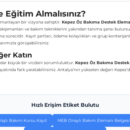
 Eğitim Almalısınız?
rmanlayan bir vizyona sahiptir.
Kepez Öz Bakıma Destek Eleman
 ekipmanları ve bakım tekniklerini yakından tanıma şansı bulursun
a sürecidir. Kayıt şartları, ödeme kolaylıkları ve grup kontenjan
ımızla görüşebilirsiniz.
ğer Katın
dar büyük bir vicdani sorumluluktur.
Kepez Öz Bakıma Destek 
yatında fark yaratabilirsiniz. Antalya’nın yükselen değeri Kepez’
Hızlı Erişim Etiket Bulutu
Yaşlı Bakım Kursu Kayıt
MEB Onaylı Bakım Elemanı Belgesi