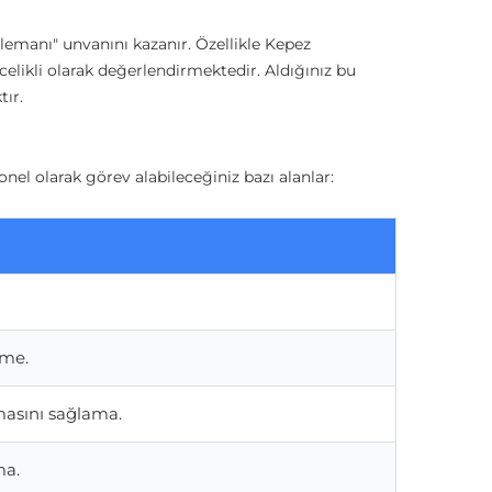
lemanı" unvanını kazanır. Özellikle Kepez
celikli olarak değerlendirmektedir. Aldığınız bu
tır.
yonel olarak görev alabileceğiniz bazı alanlar:
tme.
masını sağlama.
ma.