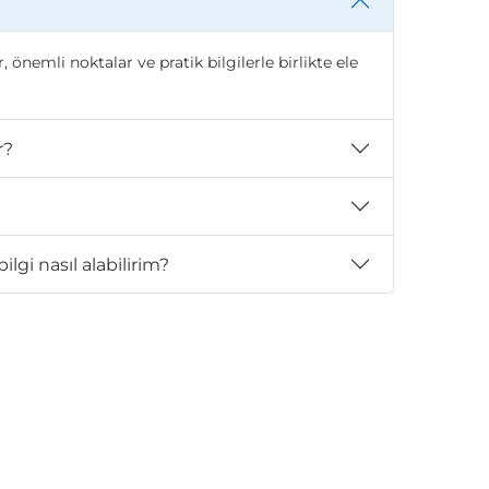
emli noktalar ve pratik bilgilerle birlikte ele
r?
gi nasıl alabilirim?