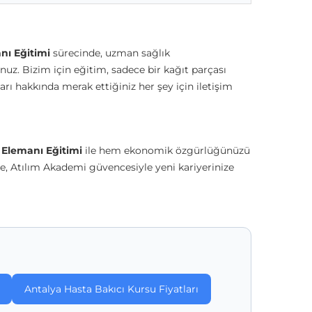
ı Eğitimi
sürecinde, uzman sağlık
uz. Bizim için eğitim, sadece bir kağıt parçası
ları hakkında merak ettiğiniz her şey için
iletişim
Elemanı Eğitimi
ile hem ekonomik özgürlüğünüzü
de, Atılım Akademi güvencesiyle yeni kariyerinize
Antalya Hasta Bakıcı Kursu Fiyatları