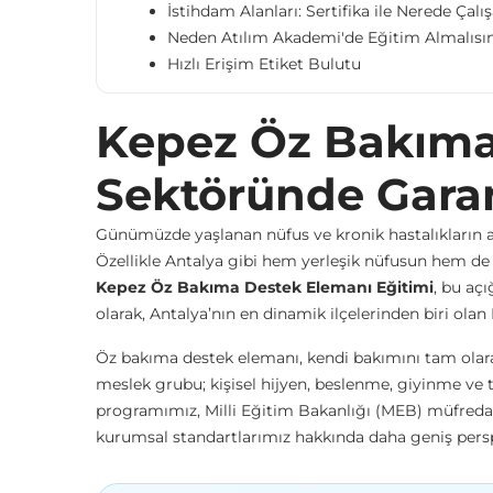
İstihdam Alanları: Sertifika ile Nerede Çalış
Neden Atılım Akademi'de Eğitim Almalısın
Hızlı Erişim Etiket Bulutu
Kepez Öz Bakıma 
Sektöründe Garan
Günümüzde yaşlanan nüfus ve kronik hastalıkların ar
Özellikle Antalya gibi hem yerleşik nüfusun hem de
Kepez Öz Bakıma Destek Elemanı Eğitimi
, bu aç
olarak, Antalya’nın en dinamik ilçelerinden biri olan
Öz bakıma destek elemanı, kendi bakımını tam olarak
meslek grubu; kişisel hijyen, beslenme, giyinme ve 
programımız, Milli Eğitim Bakanlığı (MEB) müfredat
kurumsal standartlarımız hakkında daha geniş persp