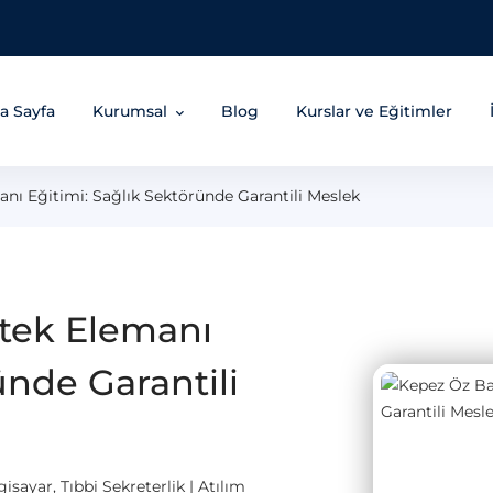
a Sayfa
Kurumsal
Blog
Kurslar ve Eğitimler
ı Eğitimi: Sağlık Sektöründe Garantili Meslek
tek Elemanı
ünde Garantili
ayar, Tıbbi Sekreterlik | Atılım