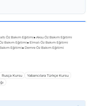
ltı Öz Bakım Eğitimi
● Aksu Öz Bakım Eğitimi
 Öz Bakım Eğitimi
● Elmalı Öz Bakım Eğitimi
 Bakım Eğitimi
● Demre Öz Bakım Eğitimi
Rusça Kursu
Yabancılara Türkçe Kursu
ığı