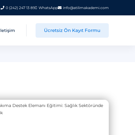
0 (242) 247 13 89
WhatsApp
info@atilimakademi.com
Ücretsiz Ön Kayıt Formu
İletişim