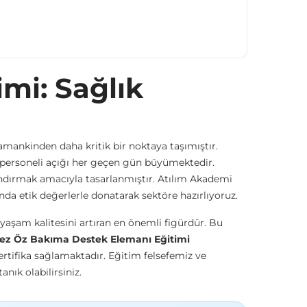
mi: Sağlık
amankinden daha kritik bir noktaya taşımıştır.
 personeli açığı her geçen gün büyümektedir.
zandırmak amacıyla tasarlanmıştır. Atılım Akademi
anda etik değerlerle donatarak sektöre hazırlıyoruz.
yaşam kalitesini artıran en önemli figürdür. Bu
ez Öz Bakıma Destek Elemanı Eğitimi
rtifika sağlamaktadır. Eğitim felsefemiz ve
nık olabilirsiniz.