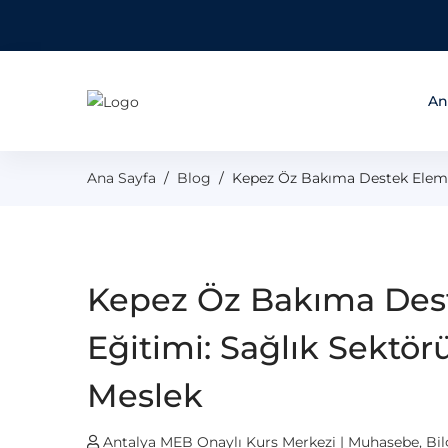
An
Ana Sayfa
Blog
Kepez Öz Bakıma Destek Eleman
Kepez Öz Bakıma Des
Eğitimi: Sağlık Sektör
Meslek
Antalya MEB Onaylı Kurs Merkezi | Muhasebe, Bilgis