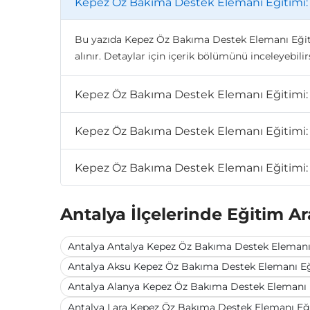
Kepez Öz Bakıma Destek Elemanı Eğitimi: 
Bu yazıda Kepez Öz Bakıma Destek Elemanı Eğitimi
alınır. Detaylar için içerik bölümünü inceleyebilirs
Kepez Öz Bakıma Destek Elemanı Eğitimi: 
Kepez Öz Bakıma Destek Elemanı Eğitimi: Sa
Kepez Öz Bakıma Destek Elemanı Eğitimi: Sa
Antalya İlçelerinde Eğitim Ar
Antalya Antalya Kepez Öz Bakıma Destek Elemanı E
Antalya Aksu Kepez Öz Bakıma Destek Elemanı Eği
Antalya Alanya Kepez Öz Bakıma Destek Elemanı E
Antalya Lara Kepez Öz Bakıma Destek Elemanı Eğit