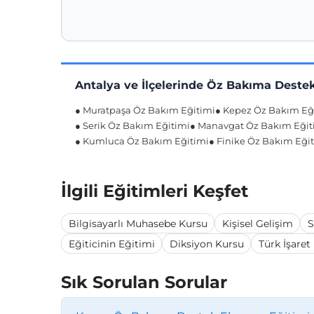
Antalya ve İlçelerinde Öz Bakıma Destek
● Muratpaşa Öz Bakım Eğitimi
● Kepez Öz Bakım Eğ
● Serik Öz Bakım Eğitimi
● Manavgat Öz Bakım Eğit
● Kumluca Öz Bakım Eğitimi
● Finike Öz Bakım Eği
İlgili Eğitimleri Keşfet
Bilgisayarlı Muhasebe Kursu
Kişisel Gelişim
S
Eğiticinin Eğitimi
Diksiyon Kursu
Türk İşaret
Sık Sorulan Sorular