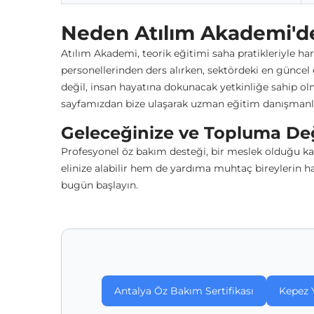
Neden Atılım Akademi'de
Atılım Akademi, teorik eğitimi saha pratikleriyle ha
personellerinden ders alırken, sektördeki en güncel
değil, insan hayatına dokunacak yetkinliğe sahip olm
sayfamızdan bize ulaşarak uzman eğitim danışmanlar
Geleceğinize ve Topluma De
Profesyonel öz bakım desteği, bir meslek olduğu ka
elinize alabilir hem de yardıma muhtaç bireylerin ha
bugün başlayın.
Antalya Öz Bakım Sertifikası
Kepez 