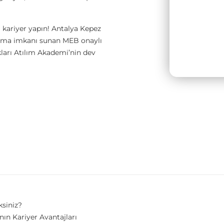
 kariyer yapın! Antalya Kepez
ışma imkanı sunan MEB onaylı
akları Atılım Akademi’nin dev
ksiniz?
n Kariyer Avantajları