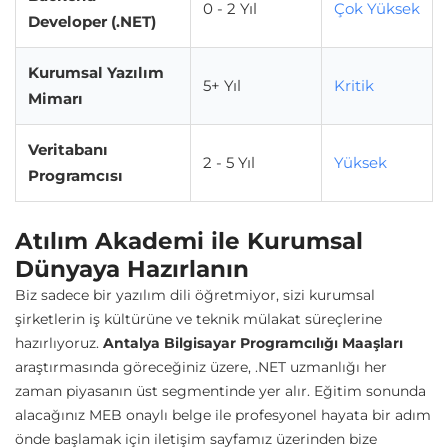
0 - 2 Yıl
Çok Yüksek
Developer (.NET)
Kurumsal Yazılım
5+ Yıl
Kritik
Mimarı
Veritabanı
2 - 5 Yıl
Yüksek
Programcısı
Atılım Akademi ile Kurumsal
Dünyaya Hazırlanın
Biz sadece bir yazılım dili öğretmiyor, sizi kurumsal
şirketlerin iş kültürüne ve teknik mülakat süreçlerine
hazırlıyoruz.
Antalya Bilgisayar Programcılığı Maaşları
araştırmasında göreceğiniz üzere, .NET uzmanlığı her
zaman piyasanın üst segmentinde yer alır. Eğitim sonunda
alacağınız MEB onaylı belge ile profesyonel hayata bir adım
önde başlamak için
iletişim
sayfamız üzerinden bize