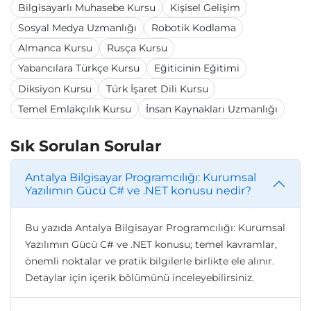
Bilgisayarlı Muhasebe Kursu
Kişisel Gelişim
Sosyal Medya Uzmanlığı
Robotik Kodlama
Almanca Kursu
Rusça Kursu
Yabancılara Türkçe Kursu
Eğiticinin Eğitimi
Diksiyon Kursu
Türk İşaret Dili Kursu
Temel Emlakçılık Kursu
İnsan Kaynakları Uzmanlığı
Sık Sorulan Sorular
Antalya Bilgisayar Programcılığı: Kurumsal
Yazılımın Gücü C# ve .NET konusu nedir?
Bu yazıda Antalya Bilgisayar Programcılığı: Kurumsal
Yazılımın Gücü C# ve .NET konusu; temel kavramlar,
önemli noktalar ve pratik bilgilerle birlikte ele alınır.
Detaylar için içerik bölümünü inceleyebilirsiniz.