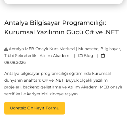
Antalya Bilgisayar Programcılığı:
Kurumsal Yazılımın Gücü C# ve .NET
Antalya MEB Onaylı Kurs Merkezi | Muhasebe, Bilgisayar,
Tıbbi Sekreterlik | Atılım Akademi
|
Blog
|
08.08.2026
Antalya bilgisayar programcılığı eğitiminde kurumsal
dünyanın anahtarı: C# ve .NET! Büyük ölçekli yazılım
projeleri, backend geliştirme ve Atılım Akademi MEB onaylı
sertifika ile kariyerinizi zirveye taşıyın.
Ücretsiz Ön Kayıt Formu