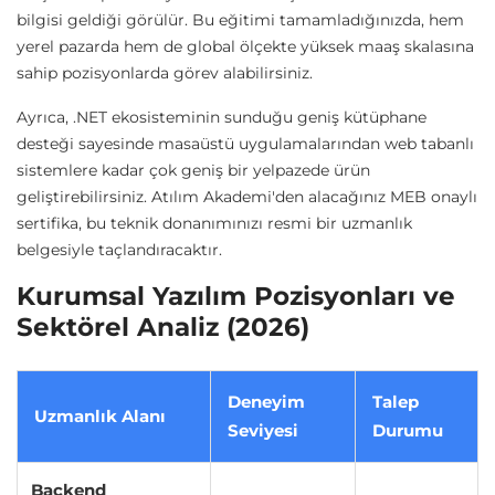
bilgisi geldiği görülür. Bu eğitimi tamamladığınızda, hem
yerel pazarda hem de global ölçekte yüksek maaş skalasına
sahip pozisyonlarda görev alabilirsiniz.
Ayrıca, .NET ekosisteminin sunduğu geniş kütüphane
desteği sayesinde masaüstü uygulamalarından web tabanlı
sistemlere kadar çok geniş bir yelpazede ürün
geliştirebilirsiniz. Atılım Akademi'den alacağınız MEB onaylı
sertifika, bu teknik donanımınızı resmi bir uzmanlık
belgesiyle taçlandıracaktır.
Kurumsal Yazılım Pozisyonları ve
Sektörel Analiz (2026)
Deneyim
Talep
Uzmanlık Alanı
Seviyesi
Durumu
Backend