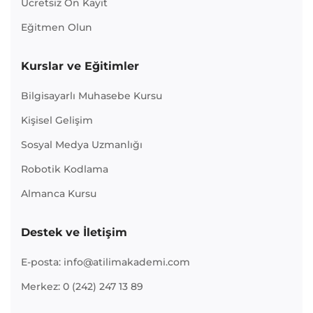
Ücretsiz Ön Kayıt
Eğitmen Olun
Kurslar ve Eğitimler
Bilgisayarlı Muhasebe Kursu
Kişisel Gelişim
Sosyal Medya Uzmanlığı
Robotik Kodlama
Almanca Kursu
Destek ve İletişim
E-posta: info@atilimakademi.com
Merkez: 0 (242) 247 13 89