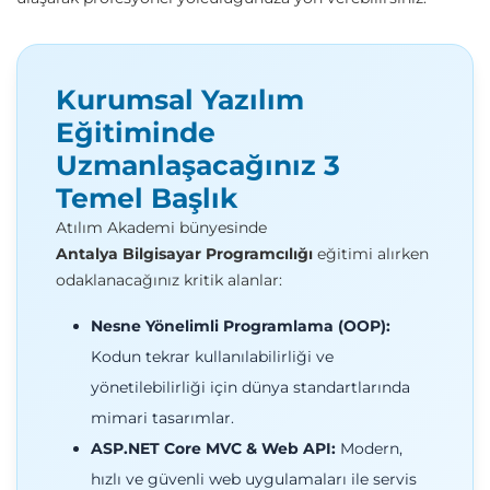
Kurumsal Yazılım
Eğitiminde
Uzmanlaşacağınız 3
Temel Başlık
Atılım Akademi bünyesinde
Antalya Bilgisayar Programcılığı
eğitimi alırken
odaklanacağınız kritik alanlar:
Nesne Yönelimli Programlama (OOP):
Kodun tekrar kullanılabilirliği ve
yönetilebilirliği için dünya standartlarında
mimari tasarımlar.
ASP.NET Core MVC & Web API:
Modern,
hızlı ve güvenli web uygulamaları ile servis