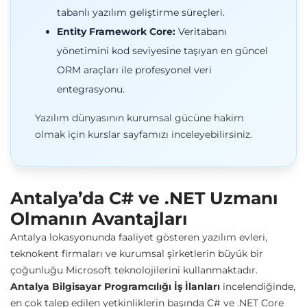
tabanlı yazılım geliştirme süreçleri.
Entity Framework Core:
Veritabanı
yönetimini kod seviyesine taşıyan en güncel
ORM araçları ile profesyonel veri
entegrasyonu.
Yazılım dünyasının kurumsal gücüne hakim
olmak için
kurslar
sayfamızı inceleyebilirsiniz.
Antalya’da C# ve .NET Uzmanı
Olmanın Avantajları
Antalya lokasyonunda faaliyet gösteren yazılım evleri,
teknokent firmaları ve kurumsal şirketlerin büyük bir
çoğunluğu Microsoft teknolojilerini kullanmaktadır.
Antalya Bilgisayar Programcılığı İş İlanları
incelendiğinde,
en çok talep edilen yetkinliklerin başında C# ve .NET Core